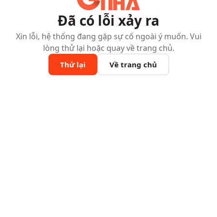
Đã có lỗi xảy ra
Xin lỗi, hệ thống đang gặp sự cố ngoài ý muốn. Vui
lòng thử lại hoặc quay về trang chủ.
Thử lại
Về trang chủ