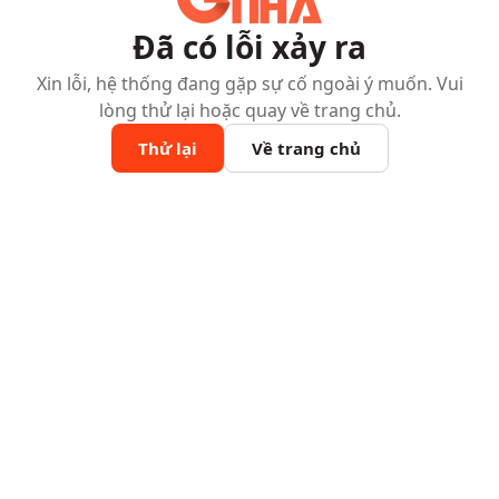
Đã có lỗi xảy ra
Xin lỗi, hệ thống đang gặp sự cố ngoài ý muốn. Vui
lòng thử lại hoặc quay về trang chủ.
Thử lại
Về trang chủ