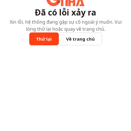
Đã có lỗi xảy ra
Xin lỗi, hệ thống đang gặp sự cố ngoài ý muốn. Vui
lòng thử lại hoặc quay về trang chủ.
Thử lại
Về trang chủ