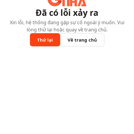
Đã có lỗi xảy ra
Xin lỗi, hệ thống đang gặp sự cố ngoài ý muốn. Vui
lòng thử lại hoặc quay về trang chủ.
Thử lại
Về trang chủ