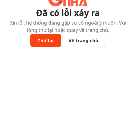
Đã có lỗi xảy ra
Xin lỗi, hệ thống đang gặp sự cố ngoài ý muốn. Vui
lòng thử lại hoặc quay về trang chủ.
Thử lại
Về trang chủ