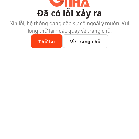
Đã có lỗi xảy ra
Xin lỗi, hệ thống đang gặp sự cố ngoài ý muốn. Vui
lòng thử lại hoặc quay về trang chủ.
Thử lại
Về trang chủ