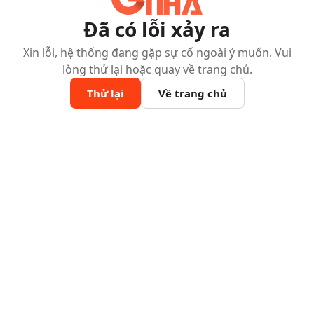
Đã có lỗi xảy ra
Xin lỗi, hệ thống đang gặp sự cố ngoài ý muốn. Vui
lòng thử lại hoặc quay về trang chủ.
Thử lại
Về trang chủ