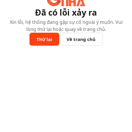
Đã có lỗi xảy ra
Xin lỗi, hệ thống đang gặp sự cố ngoài ý muốn. Vui
lòng thử lại hoặc quay về trang chủ.
Thử lại
Về trang chủ