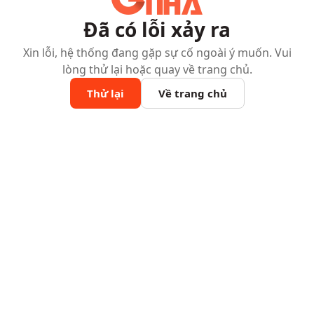
Đã có lỗi xảy ra
Xin lỗi, hệ thống đang gặp sự cố ngoài ý muốn. Vui
lòng thử lại hoặc quay về trang chủ.
Thử lại
Về trang chủ