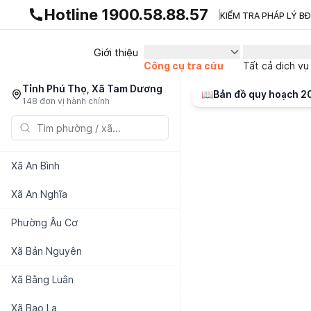
Gnhà production - v1.0.0
Hotline 1900.58.88.57
KIỂM TRA PHÁP LÝ B
Giới thiệu
Công cụ tra cứu
Tất cả dịch vụ
Tỉnh Phú Thọ, Xã Tam Dương
📖
Bản đồ quy hoạch 
148 đơn vị hành chính
Xã
An Bình
Xã
An Nghĩa
Phường
Âu Cơ
Xã
Bản Nguyên
Xã
Bằng Luân
Xã
Bao La