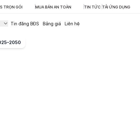
ĐS TRỌN GÓI
MUA BÁN AN TOÀN
TIN TỨC
TẢI ỨNG DỤNG
Tin đăng BĐS
Bảng giá
Liên hệ
2025–2050