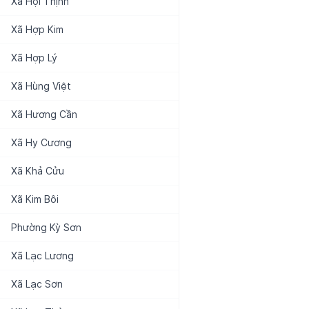
Xã
Hội Thịnh
Xã
Hợp Kim
Xã
Hợp Lý
Xã
Hùng Việt
Xã
Hương Cần
Xã
Hy Cương
Xã
Khả Cửu
Xã
Kim Bôi
Phường
Kỳ Sơn
Xã
Lạc Lương
Xã
Lạc Sơn