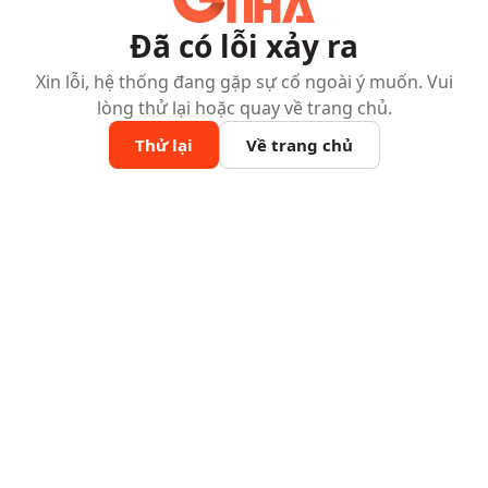
Đã có lỗi xảy ra
Xin lỗi, hệ thống đang gặp sự cố ngoài ý muốn. Vui
lòng thử lại hoặc quay về trang chủ.
Thử lại
Về trang chủ