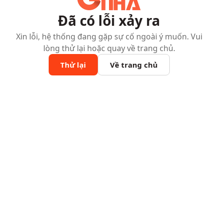
Đã có lỗi xảy ra
Xin lỗi, hệ thống đang gặp sự cố ngoài ý muốn. Vui
lòng thử lại hoặc quay về trang chủ.
Thử lại
Về trang chủ