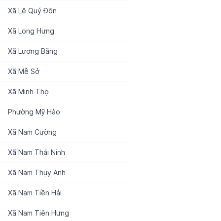
Xã
Lê Quý Đôn
Xã
Long Hưng
Xã
Lương Bằng
Xã
Mễ Sở
Xã
Minh Thọ
Phường
Mỹ Hào
Xã
Nam Cường
Xã
Nam Thái Ninh
Xã
Nam Thụy Anh
Xã
Nam Tiền Hải
Xã
Nam Tiên Hưng