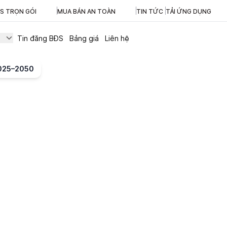
ĐS TRỌN GÓI
MUA BÁN AN TOÀN
TIN TỨC
TẢI ỨNG DỤNG
Tin đăng BĐS
Bảng giá
Liên hệ
2025–2050