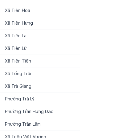
Xã
Tiên Hoa
Xã
Tiên Hưng
Xã
Tiên La
Xã
Tiên Lữ
Xã
Tiên Tiến
Xã
Tống Trân
Xã
Trà Giang
Phường
Trà Lý
Phường
Trần Hưng Đạo
Phường
Trần Lãm
Xã
Triệu Việt Vương