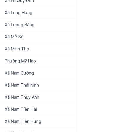
Xã
Lê Quý Đôn
Xã
Long Hưng
Xã
Lương Bằng
Xã
Mễ Sở
Xã
Minh Thọ
Phường
Mỹ Hào
Xã
Nam Cường
Xã
Nam Thái Ninh
Xã
Nam Thụy Anh
Xã
Nam Tiền Hải
Xã
Nam Tiên Hưng