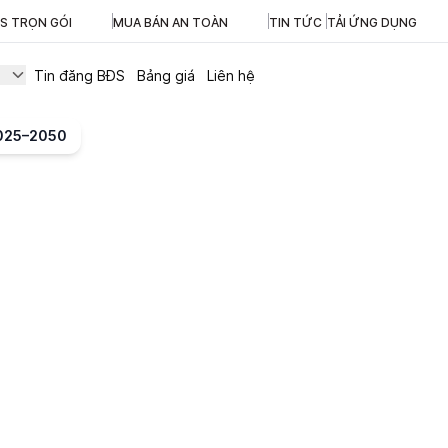
ĐS TRỌN GÓI
MUA BÁN AN TOÀN
TIN TỨC
TẢI ỨNG DỤNG
Tin đăng BĐS
Bảng giá
Liên hệ
2025–2050