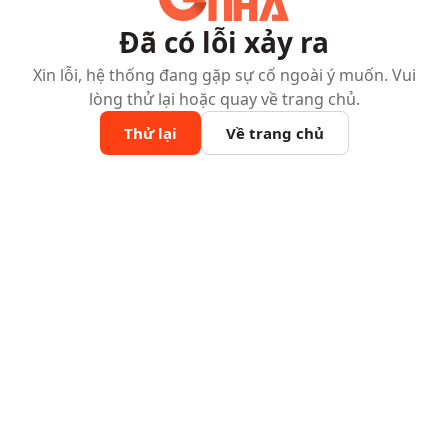
Đã có lỗi xảy ra
Xin lỗi, hệ thống đang gặp sự cố ngoài ý muốn. Vui
lòng thử lại hoặc quay về trang chủ.
Thử lại
Về trang chủ