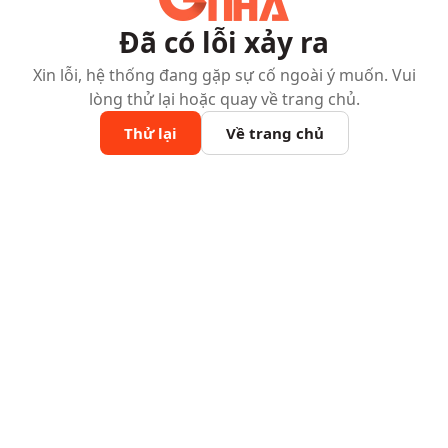
Đã có lỗi xảy ra
Xin lỗi, hệ thống đang gặp sự cố ngoài ý muốn. Vui
lòng thử lại hoặc quay về trang chủ.
Thử lại
Về trang chủ