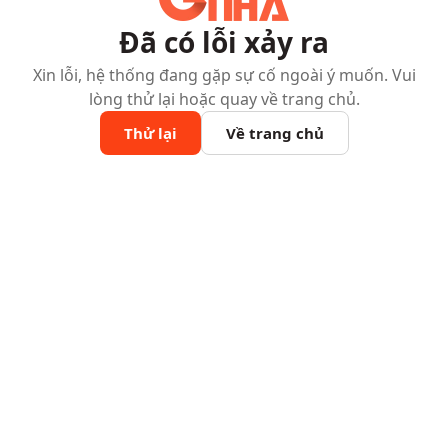
Đã có lỗi xảy ra
Xin lỗi, hệ thống đang gặp sự cố ngoài ý muốn. Vui
lòng thử lại hoặc quay về trang chủ.
Thử lại
Về trang chủ