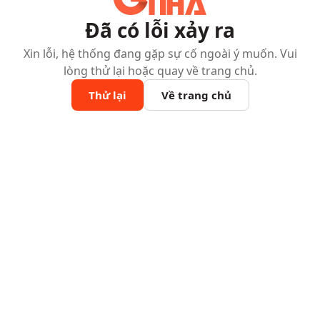
Đã có lỗi xảy ra
Xin lỗi, hệ thống đang gặp sự cố ngoài ý muốn. Vui
lòng thử lại hoặc quay về trang chủ.
Thử lại
Về trang chủ