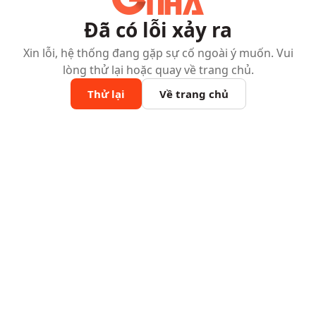
Đã có lỗi xảy ra
Xin lỗi, hệ thống đang gặp sự cố ngoài ý muốn. Vui
lòng thử lại hoặc quay về trang chủ.
Thử lại
Về trang chủ