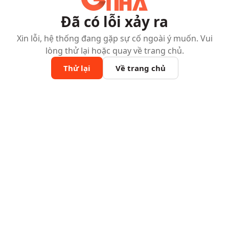
Đã có lỗi xảy ra
Xin lỗi, hệ thống đang gặp sự cố ngoài ý muốn. Vui
lòng thử lại hoặc quay về trang chủ.
Thử lại
Về trang chủ