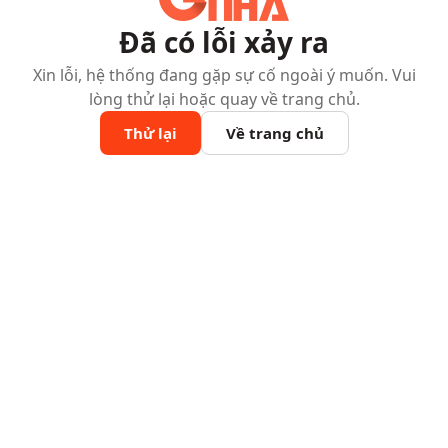
Đã có lỗi xảy ra
Xin lỗi, hệ thống đang gặp sự cố ngoài ý muốn. Vui
lòng thử lại hoặc quay về trang chủ.
Thử lại
Về trang chủ