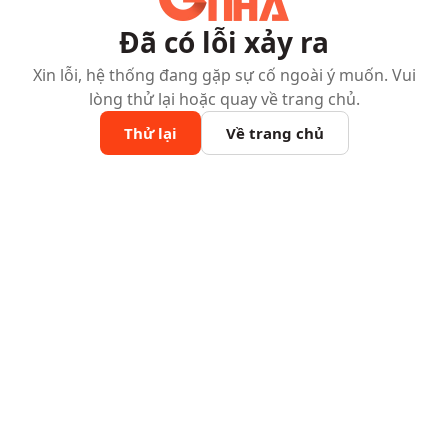
Đã có lỗi xảy ra
Xin lỗi, hệ thống đang gặp sự cố ngoài ý muốn. Vui
lòng thử lại hoặc quay về trang chủ.
Thử lại
Về trang chủ