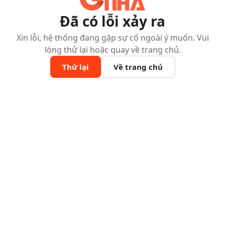
Đã có lỗi xảy ra
Xin lỗi, hệ thống đang gặp sự cố ngoài ý muốn. Vui
lòng thử lại hoặc quay về trang chủ.
Thử lại
Về trang chủ