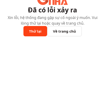
Đã có lỗi xảy ra
Xin lỗi, hệ thống đang gặp sự cố ngoài ý muốn. Vui
lòng thử lại hoặc quay về trang chủ.
Thử lại
Về trang chủ