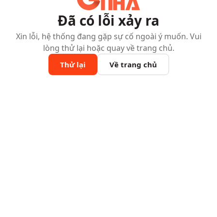
Đã có lỗi xảy ra
Xin lỗi, hệ thống đang gặp sự cố ngoài ý muốn. Vui
lòng thử lại hoặc quay về trang chủ.
Thử lại
Về trang chủ