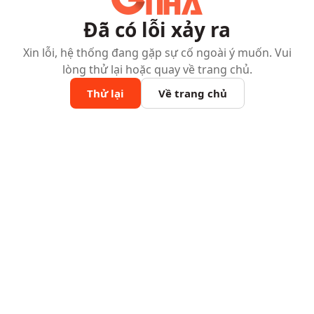
Đã có lỗi xảy ra
Xin lỗi, hệ thống đang gặp sự cố ngoài ý muốn. Vui
lòng thử lại hoặc quay về trang chủ.
Thử lại
Về trang chủ