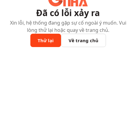
Đã có lỗi xảy ra
Xin lỗi, hệ thống đang gặp sự cố ngoài ý muốn. Vui
lòng thử lại hoặc quay về trang chủ.
Thử lại
Về trang chủ