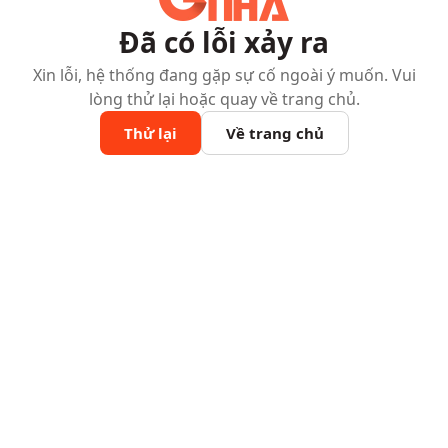
Đã có lỗi xảy ra
Xin lỗi, hệ thống đang gặp sự cố ngoài ý muốn. Vui
lòng thử lại hoặc quay về trang chủ.
Thử lại
Về trang chủ