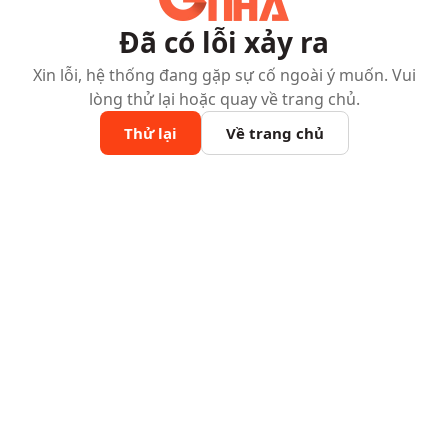
Đã có lỗi xảy ra
Xin lỗi, hệ thống đang gặp sự cố ngoài ý muốn. Vui
lòng thử lại hoặc quay về trang chủ.
Thử lại
Về trang chủ