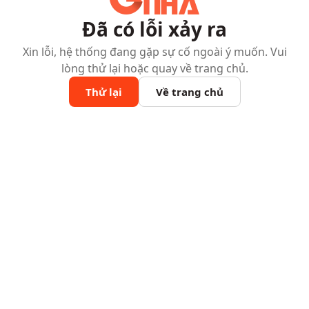
Đã có lỗi xảy ra
Xin lỗi, hệ thống đang gặp sự cố ngoài ý muốn. Vui
lòng thử lại hoặc quay về trang chủ.
Thử lại
Về trang chủ