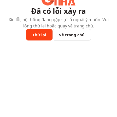
Đã có lỗi xảy ra
Xin lỗi, hệ thống đang gặp sự cố ngoài ý muốn. Vui
lòng thử lại hoặc quay về trang chủ.
Thử lại
Về trang chủ