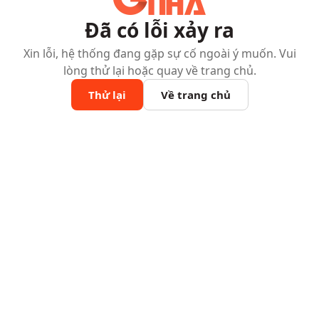
Đã có lỗi xảy ra
Xin lỗi, hệ thống đang gặp sự cố ngoài ý muốn. Vui
lòng thử lại hoặc quay về trang chủ.
Thử lại
Về trang chủ