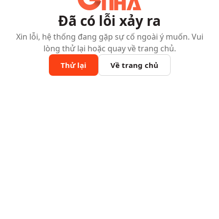
Đã có lỗi xảy ra
Xin lỗi, hệ thống đang gặp sự cố ngoài ý muốn. Vui
lòng thử lại hoặc quay về trang chủ.
Thử lại
Về trang chủ