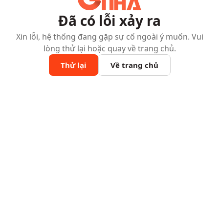
Đã có lỗi xảy ra
Xin lỗi, hệ thống đang gặp sự cố ngoài ý muốn. Vui
lòng thử lại hoặc quay về trang chủ.
Thử lại
Về trang chủ