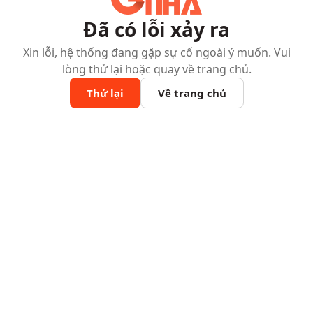
Đã có lỗi xảy ra
Xin lỗi, hệ thống đang gặp sự cố ngoài ý muốn. Vui
lòng thử lại hoặc quay về trang chủ.
Thử lại
Về trang chủ