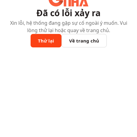
Đã có lỗi xảy ra
Xin lỗi, hệ thống đang gặp sự cố ngoài ý muốn. Vui
lòng thử lại hoặc quay về trang chủ.
Thử lại
Về trang chủ