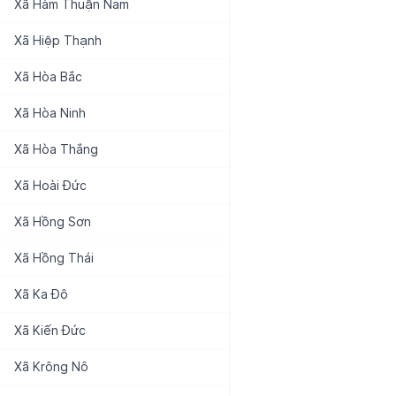
Xã
Hàm Thuận Nam
Xã
Hiệp Thạnh
Xã
Hòa Bắc
Xã
Hòa Ninh
Xã
Hòa Thắng
Xã
Hoài Đức
Xã
Hồng Sơn
Xã
Hồng Thái
Xã
Ka Đô
Xã
Kiến Đức
Xã
Krông Nô