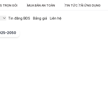
ĐS TRỌN GÓI
MUA BÁN AN TOÀN
TIN TỨC
TẢI ỨNG DỤNG
Tin đăng BĐS
Bảng giá
Liên hệ
2025–2050