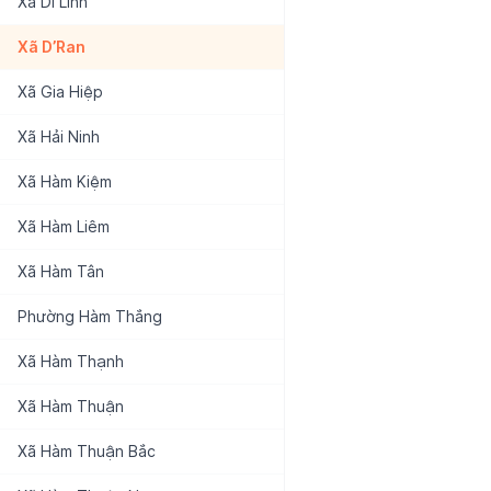
Xã
Di Linh
Xã
D’Ran
Xã
Gia Hiệp
Xã
Hải Ninh
Xã
Hàm Kiệm
Xã
Hàm Liêm
Xã
Hàm Tân
Phường
Hàm Thắng
Xã
Hàm Thạnh
Xã
Hàm Thuận
Xã
Hàm Thuận Bắc