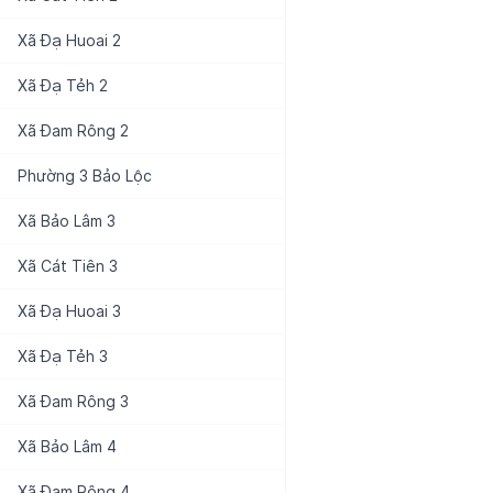
Xã
Đạ Huoai 2
Xã
Đạ Tẻh 2
Xã
Đam Rông 2
Phường
3 Bảo Lộc
Xã
Bảo Lâm 3
Xã
Cát Tiên 3
Xã
Đạ Huoai 3
Xã
Đạ Tẻh 3
Xã
Đam Rông 3
Xã
Bảo Lâm 4
Xã
Đam Rông 4