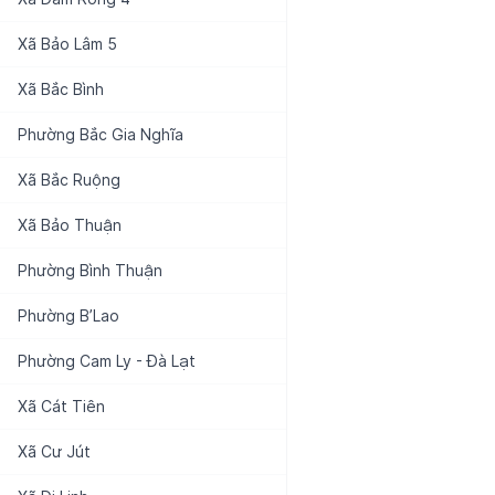
Xã
Bảo Lâm 5
Xã
Bắc Bình
Phường
Bắc Gia Nghĩa
Xã
Bắc Ruộng
Xã
Bảo Thuận
Phường
Bình Thuận
Phường
B’Lao
Phường
Cam Ly - Đà Lạt
Xã
Cát Tiên
Xã
Cư Jút