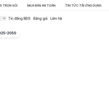
ĐS TRỌN GÓI
MUA BÁN AN TOÀN
TIN TỨC
TẢI ỨNG DỤNG
Tin đăng BĐS
Bảng giá
Liên hệ
2025–2050