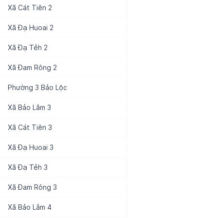
Xã
Cát Tiên 2
Xã
Đạ Huoai 2
Xã
Đạ Tẻh 2
Xã
Đam Rông 2
Phường
3 Bảo Lộc
Xã
Bảo Lâm 3
Xã
Cát Tiên 3
Xã
Đạ Huoai 3
Xã
Đạ Tẻh 3
Xã
Đam Rông 3
Xã
Bảo Lâm 4