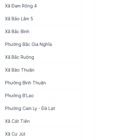
Xã
Đam Rông 4
Xã
Bảo Lâm 5
Xã
Bắc Bình
Phường
Bắc Gia Nghĩa
Xã
Bắc Ruộng
Xã
Bảo Thuận
Phường
Bình Thuận
Phường
B’Lao
Phường
Cam Ly - Đà Lạt
Xã
Cát Tiên
Xã
Cư Jút