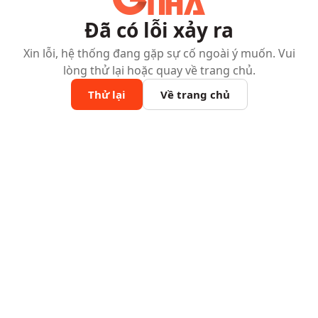
Đã có lỗi xảy ra
Xin lỗi, hệ thống đang gặp sự cố ngoài ý muốn. Vui
lòng thử lại hoặc quay về trang chủ.
Thử lại
Về trang chủ