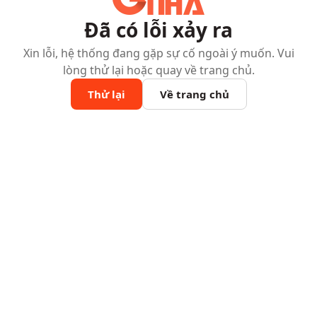
Đã có lỗi xảy ra
Xin lỗi, hệ thống đang gặp sự cố ngoài ý muốn. Vui
lòng thử lại hoặc quay về trang chủ.
Thử lại
Về trang chủ