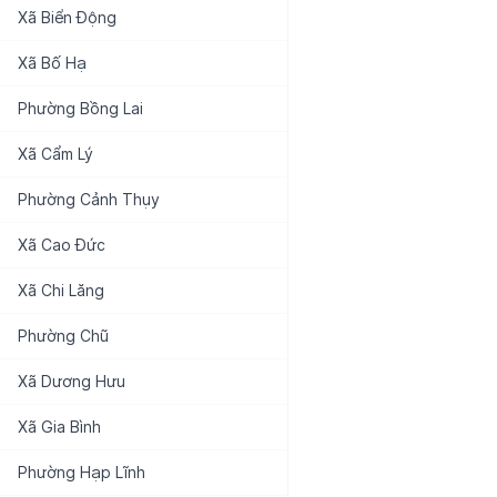
Xã
Biển Động
Xã
Bố Hạ
Phường
Bồng Lai
Xã
Cẩm Lý
Phường
Cảnh Thụy
Xã
Cao Đức
Xã
Chi Lăng
Phường
Chũ
Xã
Dương Hưu
Xã
Gia Bình
Phường
Hạp Lĩnh