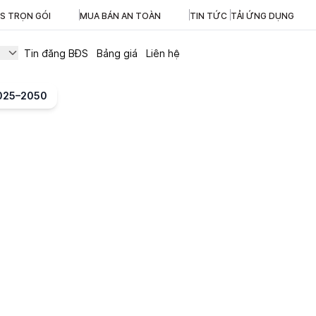
ĐS TRỌN GÓI
MUA BÁN AN TOÀN
TIN TỨC
TẢI ỨNG DỤNG
Tin đăng BĐS
Bảng giá
Liên hệ
2025–2050