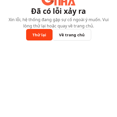
Đã có lỗi xảy ra
Xin lỗi, hệ thống đang gặp sự cố ngoài ý muốn. Vui
lòng thử lại hoặc quay về trang chủ.
Thử lại
Về trang chủ