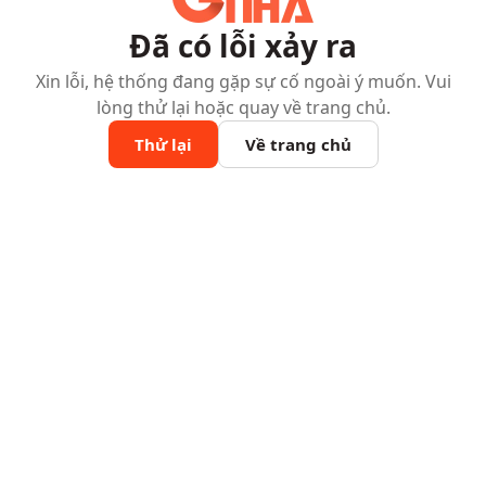
Đã có lỗi xảy ra
Xin lỗi, hệ thống đang gặp sự cố ngoài ý muốn. Vui
lòng thử lại hoặc quay về trang chủ.
Thử lại
Về trang chủ