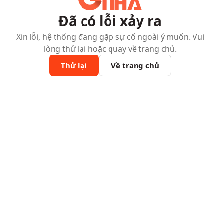
Đã có lỗi xảy ra
Xin lỗi, hệ thống đang gặp sự cố ngoài ý muốn. Vui
lòng thử lại hoặc quay về trang chủ.
Thử lại
Về trang chủ