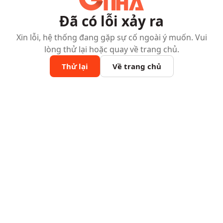
Đã có lỗi xảy ra
Xin lỗi, hệ thống đang gặp sự cố ngoài ý muốn. Vui
lòng thử lại hoặc quay về trang chủ.
Thử lại
Về trang chủ