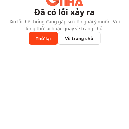
Đã có lỗi xảy ra
Xin lỗi, hệ thống đang gặp sự cố ngoài ý muốn. Vui
lòng thử lại hoặc quay về trang chủ.
Thử lại
Về trang chủ