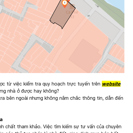
ược từ việc kiểm tra quy hoạch trực tuyến trên
website
dựng nhà ở được hay không?
m tra bên ngoài nhưng không nắm chắc thông tin, dẫn đến
ha
tính chất tham khảo. Việc tìm kiếm sự tư vấn của chuyên