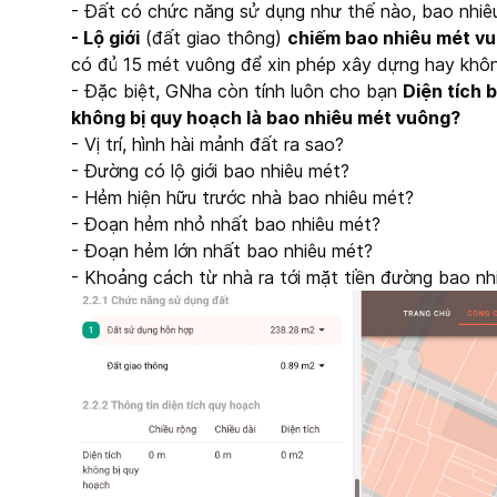
- Đất có chức năng sử dụng như thế nào, bao nhiê
- Lộ giới
(đất giao thông)
chiếm bao nhiêu mét v
có đủ 15 mét vuông để xin phép xây dựng hay khô
- Đặc biệt, GNha còn tính luôn cho bạn
Diện tích 
không bị quy hoạch là bao nhiêu mét vuông?
- Vị trí, hình hài mảnh đất ra sao?
- Đường có lộ giới bao nhiêu mét?
- Hẻm hiện hữu trước nhà bao nhiêu mét?
- Đoạn hẻm nhỏ nhất bao nhiêu mét?
- Đoạn hẻm lớn nhất bao nhiêu mét?
- Khoảng cách từ nhà ra tới mặt tiền đường bao nh