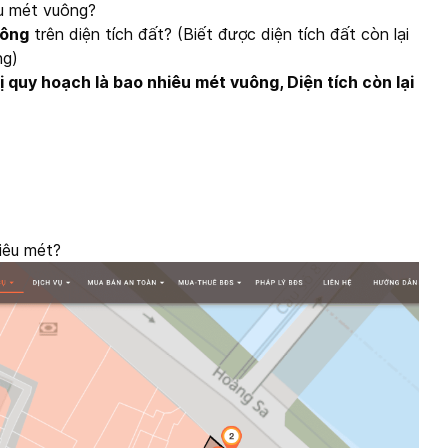
u mét vuông?
uông
trên diện tích đất? (Biết được diện tích đất còn lại
ng)
bị quy hoạch là bao nhiêu mét vuông, Diện tích còn lại
iêu mét?