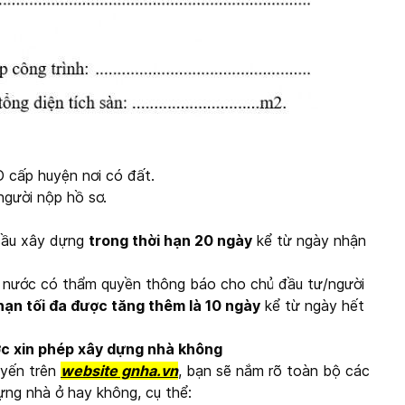
 cấp huyện nơi có đất.
người nộp hồ sơ.
 cầu xây dựng
trong thời hạn 20 ngày
kể từ ngày nhận
à nước có thẩm quyền thông báo cho chủ đầu tư/người
hạn tối đa được tăng thêm là 10 ngày
kể từ ngày hết
ược xin phép xây dựng nhà không
uyến trên
website gnha.vn
, bạn sẽ nắm rõ toàn bộ các
ựng nhà ở hay không, cụ thể: