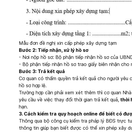
Mẫu đơn đề nghị xin cấp phép xây dựng tạm
Bước 2: Tiếp nhận, xử lý hồ sơ
- Nơi nộp hồ sơ: Bộ phận tiếp nhận hồ sơ của UBND
- Bộ phận tiếp nhận hồ sơ trao giấy biên nhận cho 
Bước 3: Trả kết quả
Cơ quan có thẩm quyền trả kết quả cho người yêu
hồ sơ hợp lệ.
Trường hợp cần phải xem xét thêm thì cơ quan Nh
yêu cầu về việc thay đổi thời gian trả kết quả,
thời 
hạn.
3. Cách kiểm tra quy hoạch online để biết có đ
Thông qua bộ công cụ kiểm tra pháp lý BĐS trực t
thông tin giúp bạn biết được có thể xin phép xây d