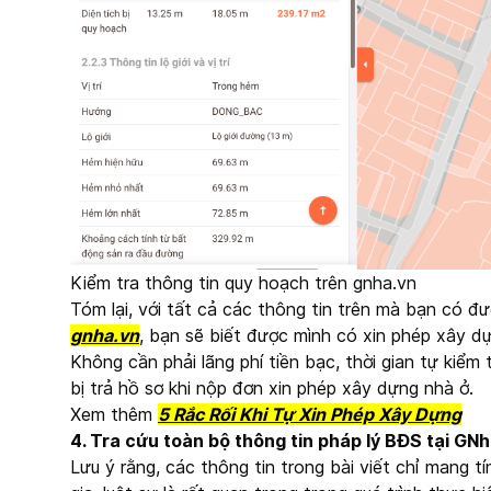
Kiểm tra thông tin quy hoạch trên gnha.vn
Tóm lại, với tất cả các thông tin trên mà bạn có đ
gnha.vn
, bạn sẽ biết được mình có xin phép xây 
Không cần phải lãng phí tiền bạc, thời gian tự kiể
bị trả hồ sơ khi nộp đơn xin phép xây dựng nhà ở.
Xem thêm
5 Rắc Rối Khi Tự Xin Phép Xây Dựng
4. Tra cứu toàn bộ thông tin pháp lý BĐS tại GN
Lưu ý rằng, các thông tin trong bài viết chỉ mang 