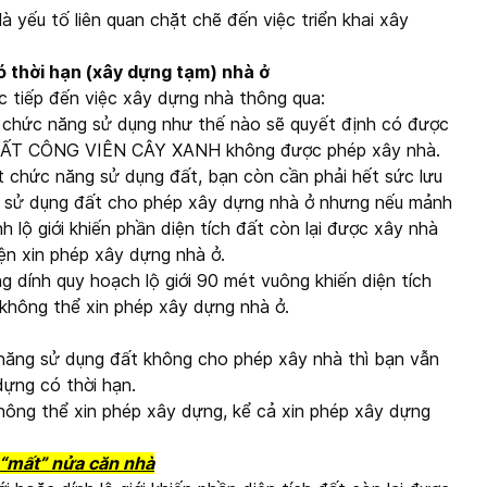
à yếu tố liên quan chặt chẽ đến việc triển khai xây
ó thời hạn (xây dựng tạm) nhà ở
c tiếp đến việc xây dựng nhà thông qua:
chức năng sử dụng như thế nào sẽ quyết định có được
, ĐẤT CÔNG VIÊN CÂY XANH không được phép xây nhà.
ết chức năng sử dụng đất, bạn còn cần phải hết sức lưu
năng sử dụng đất cho phép xây dựng nhà ở nhưng nếu mảnh
 lộ giới khiến phần diện tích đất còn lại được xây nhà
ện xin phép xây dựng nhà ở.
 dính quy hoạch lộ giới 90 mét vuông khiến diện tích
 không thể xin phép xây dựng nhà ở.
c năng sử dụng đất không cho phép xây nhà thì bạn vẫn
ựng có thời hạn.
không thể xin phép xây dựng, kể cả xin phép xây dựng
 “mất” nửa căn nhà