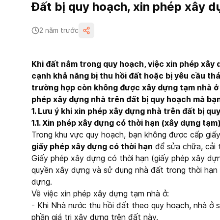
Đất bị quy hoạch, xin phép xây 
2 năm trước
Khi đất nằm trong quy hoạch, việc xin phép xây 
cạnh khả năng bị thu hồi đất hoặc bị yêu cầu t
trường hợp còn không được xây dựng tạm nhà ở vì 
phép xây dựng nhà trên đất bị quy hoạch mà bạn
1. Lưu ý khi xin phép xây dựng nhà trên đất bị q
1.1. Xin phép xây dựng có thời hạn (xây dựng tạm
Trong khu vực quy hoạch, bạn không được cấp giấ
giấy phép xây dựng có thời hạn
để sửa chữa, cải 
Giấy phép xây dựng có thời hạn (giấy phép xây dựn
quyền xây dựng và sử dụng nhà đất trong thời hạn
dựng.
Về việc xin phép xây dựng tạm nhà ở:
- Khi Nhà nước thu hồi đất theo quy hoạch, nhà ở 
phần giá trị xây dựng trên đất này.