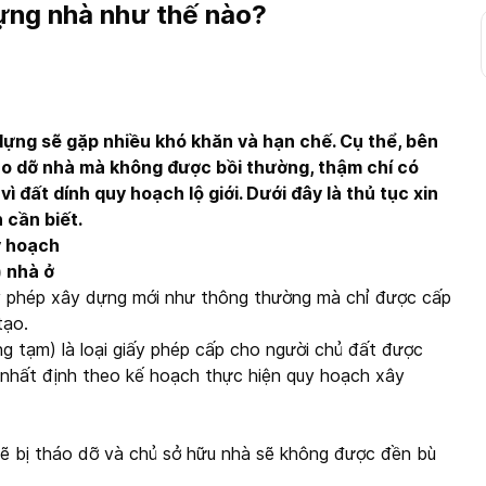
dựng nhà như thế nào?
dựng sẽ gặp nhiều khó khăn và hạn chế. Cụ thể, bên
háo dỡ nhà mà không được bồi thường, thậm chí có
đất dính quy hoạch lộ giới. Dưới đây là thủ tục xin
 cần biết.
uy hoạch
) nhà ở
y phép xây dựng mới như thông thường mà chỉ được cấp
tạo.
g tạm) là loại giấy phép cấp cho người chủ đất được
 nhất định theo kế hoạch thực hiện quy hoạch xây
sẽ bị tháo dỡ và chủ sở hữu nhà sẽ không được đền bù