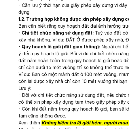
- Cần lưu ý thời hạn của giấy phép xây dựng vì đây l
dựng.
1.2. Trường hợp không được xin phép xây dựng c
Bạn cần biết rằng quy hoạch đất đai ảnh hưởng trự
- Chi tiết chức năng sử dụng đất:
Tuỳ vào đất có 
xây nhà không. Ví dụ: ĐẤT Ở được phép xây nhà
- Quy hoạch lộ giới (đất giao thông):
Ngoài chi ti
ý đến quy hoạch lộ giới. Bởi vì dù chi tiết chức 
đất nằm hoàn toàn trong quy hoạch lộ giới hoặc dính
chỉ còn dưới 15 mét vuông thì sẽ không thể thực hi
Ví dụ: Bạn có một mảnh đất ở 100 mét vuông, nhưng
còn lại được xây nhà chỉ còn 10 mét vuông thì bạn
Lưu ý:
- Đối với chi tiết chức năng sử dụng đất, nếu chứ
có thể xin phép xây dựng tạm theo giấy phép xây d
- Còn khi đất nằm trong quy hoạch lộ giới, bạn sẽ 
tạm cũng không được.
Xem thêm
Không kiểm tra lộ giới hẻm, người mua