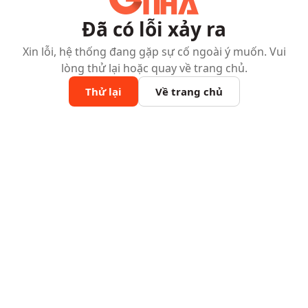
Đã có lỗi xảy ra
Xin lỗi, hệ thống đang gặp sự cố ngoài ý muốn. Vui
lòng thử lại hoặc quay về trang chủ.
Thử lại
Về trang chủ