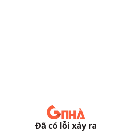
Đã có lỗi xảy ra