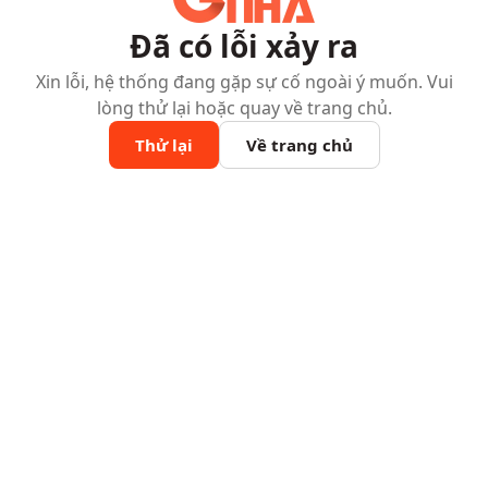
Đã có lỗi xảy ra
Xin lỗi, hệ thống đang gặp sự cố ngoài ý muốn. Vui
lòng thử lại hoặc quay về trang chủ.
Thử lại
Về trang chủ